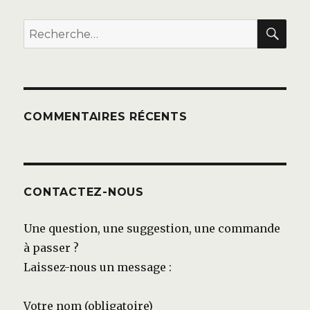
REC
Recherche
pour :
COMMENTAIRES RÉCENTS
CONTACTEZ-NOUS
Une question, une suggestion, une commande
à passer ?
Laissez-nous un message :
Votre nom (obligatoire)