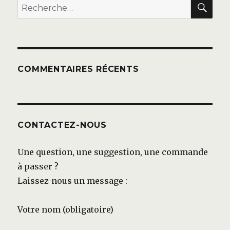
REC
Recherche
pour :
COMMENTAIRES RÉCENTS
CONTACTEZ-NOUS
Une question, une suggestion, une commande
à passer ?
Laissez-nous un message :
Votre nom (obligatoire)