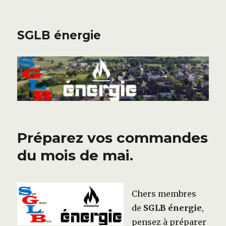
SGLB énergie
Préparez vos commandes
du mois de mai.
Chers membres
de
SGLB énergie
,
pensez à préparer