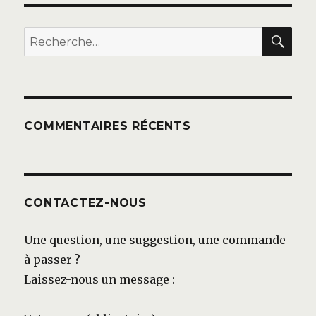
REC
Recherche
pour :
COMMENTAIRES RÉCENTS
CONTACTEZ-NOUS
Une question, une suggestion, une commande
à passer ?
Laissez-nous un message :