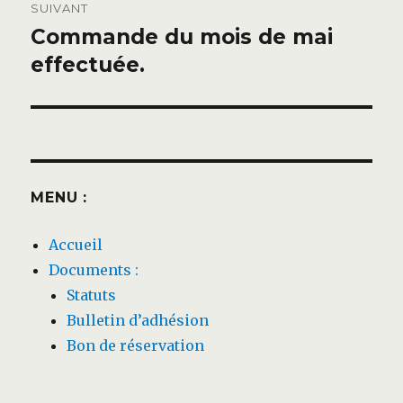
SUIVANT
Commande du mois de mai
Publication
suivante :
effectuée.
MENU :
Accueil
Documents :
Statuts
Bulletin d’adhésion
Bon de réservation