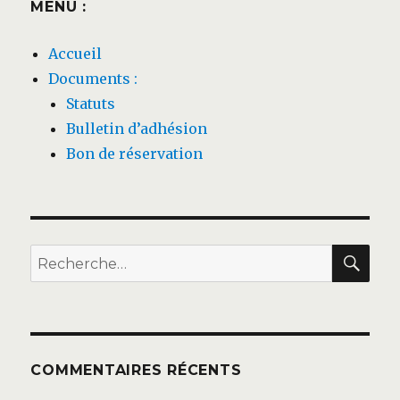
MENU :
Accueil
Documents :
Statuts
Bulletin d’adhésion
Bon de réservation
REC
Recherche
pour :
COMMENTAIRES RÉCENTS