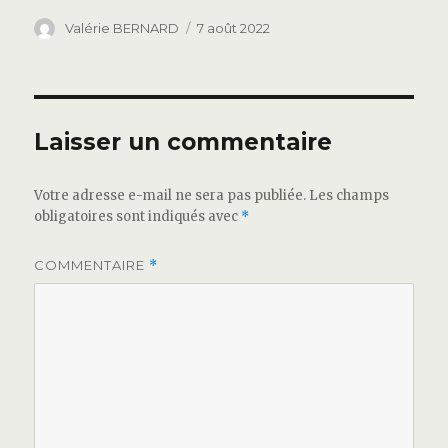
Auteur
Publié
Valérie BERNARD
7 août 2022
le
Laisser un commentaire
Votre adresse e-mail ne sera pas publiée.
Les champs
obligatoires sont indiqués avec
*
COMMENTAIRE
*