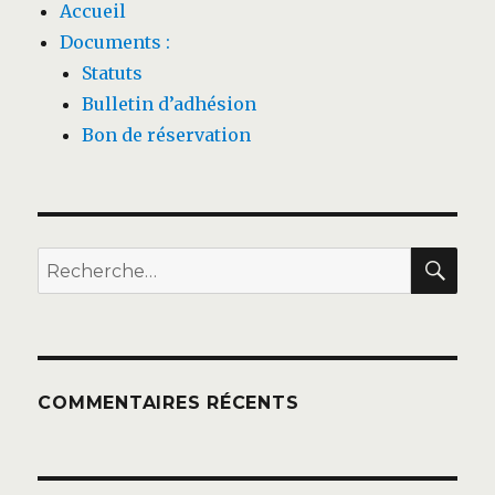
Accueil
Documents :
Statuts
Bulletin d’adhésion
Bon de réservation
REC
Recherche
pour :
COMMENTAIRES RÉCENTS