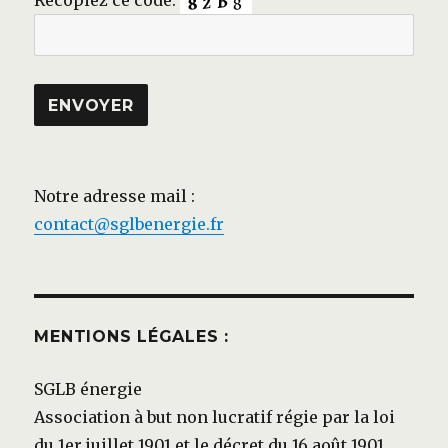
Recopiez ce code:
Notre adresse mail :
contact@sglbenergie.fr
MENTIONS LÉGALES :
SGLB énergie
Association à but non lucratif régie par la loi
du 1er juillet 1901 et le décret du 16 août 1901.