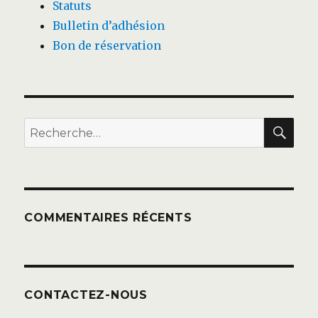
Statuts
Bulletin d’adhésion
Bon de réservation
REC
Recherche
pour :
COMMENTAIRES RÉCENTS
CONTACTEZ-NOUS