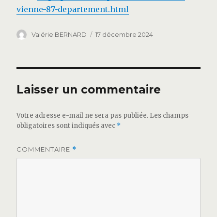
vienne-87-departement.html
Auteur
Publié
Valérie BERNARD
17 décembre 2024
le
Laisser un commentaire
Votre adresse e-mail ne sera pas publiée.
Les champs
obligatoires sont indiqués avec
*
COMMENTAIRE
*