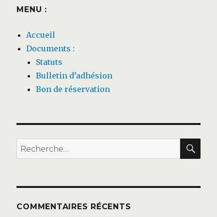
MENU :
Accueil
Documents :
Statuts
Bulletin d’adhésion
Bon de réservation
REC
Recherche
pour :
COMMENTAIRES RÉCENTS