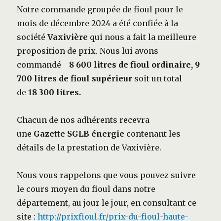
Notre commande groupée de fioul pour le
mois de décembre 2024 a été confiée à la
société
Vaxivière
qui nous a fait la meilleure
proposition de prix. Nous lui avons
commandé
8 600 litres de fioul ordinaire,
9
700 litres
de fioul supérieur
soit un total
de
18 300 litres.
Chacun de nos adhérents recevra
une
Gazette
SGLB énergie
contenant les
détails de la prestation de Vaxivière.
Nous vous rappelons que vous pouvez suivre
le cours moyen du fioul dans notre
département, au jour le jour, en consultant ce
site :
http://prixfioul.fr/prix-du-fioul-haute-