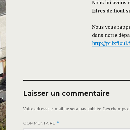
Nous lui avon
litres
de fioul 
Nous vous rappe
dans notre dépar
http://prixfioul
Laisser un commentaire
Votre adresse e-mail ne sera pas publiée.
Les champs ob
COMMENTAIRE
*