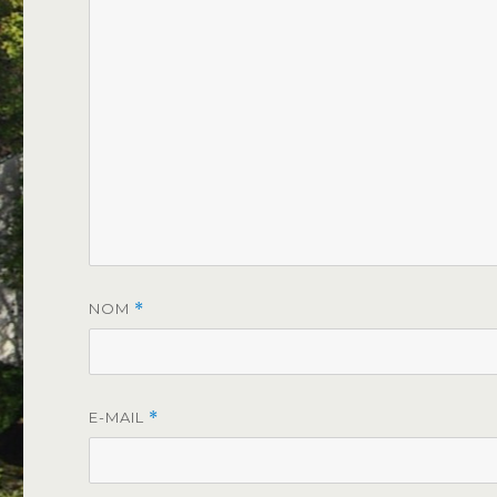
NOM
*
E-MAIL
*