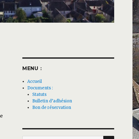
MENU :
Accueil
Documents :
Statuts
Bulletin d’adhésion
Bon de réservation
re
RECHERC
Recherche