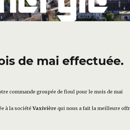
s de mai effectuée.
tre commande groupée de fioul pour le mois de mai
ée à la société
Vaxivière
qui nous a fait la meilleure off