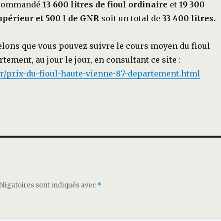
s commandé
13 600 litres de fioul ordinaire
et
19 300
supérieur et 500 l de GNR
soit un total de
33 400 litres.
lons que vous pouvez suivre le cours moyen du fioul
tement, au jour le jour, en consultant ce site :
.fr/prix-du-fioul-haute-vienne-87-departement.html
ligatoires sont indiqués avec
*