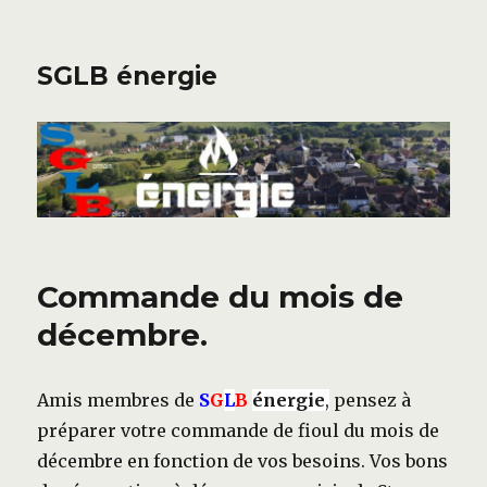
SGLB énergie
Commande du mois de
décembre.
Amis membres de
S
G
L
B
énergie
,
pensez à
préparer votre commande de fioul du mois de
décembre en fonction de vos besoins. Vos bons