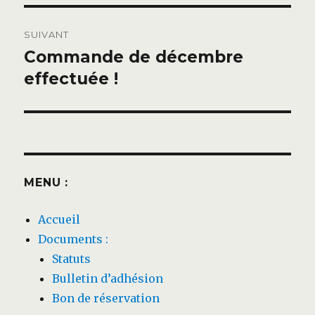
SUIVANT
Commande de décembre
Publication
suivante :
effectuée !
MENU :
Accueil
Documents :
Statuts
Bulletin d’adhésion
Bon de réservation