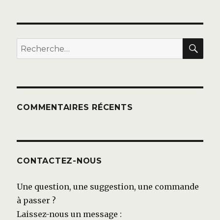
REC
Recherche
pour :
COMMENTAIRES RÉCENTS
CONTACTEZ-NOUS
Une question, une suggestion, une commande
à passer ?
Laissez-nous un message :