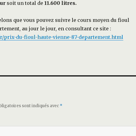
eur
soit un total de
11.600 litres.
lons que vous pouvez suivre le cours moyen du fioul
tement, au jour le jour, en consultant ce site :
.fr/prix-du-fioul-haute-vienne-87-departement.html
ligatoires sont indiqués avec
*