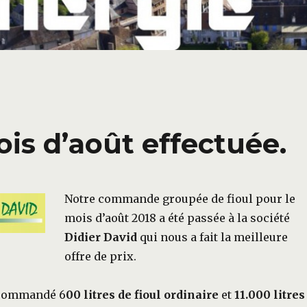
s d’août effectuée.
Notre commande groupée de fioul pour le
mois d’août 2018 a été passée à la société
Didier David
qui nous a fait la meilleure
offre de prix.
 commandé 6
00 litres de fioul ordinaire
et
11.000 litres