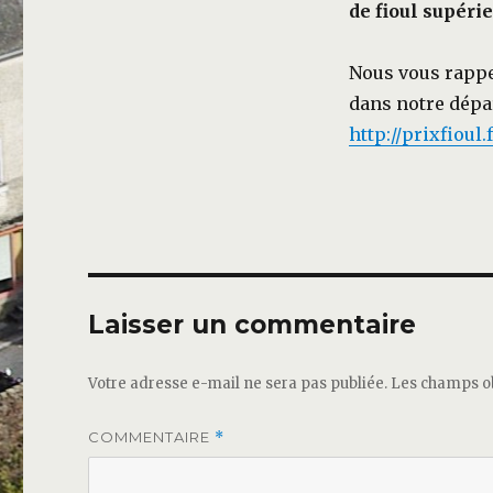
de fioul supéri
Nous vous rappe
dans notre dépar
http://prixfioul
Laisser un commentaire
Votre adresse e-mail ne sera pas publiée.
Les champs ob
COMMENTAIRE
*