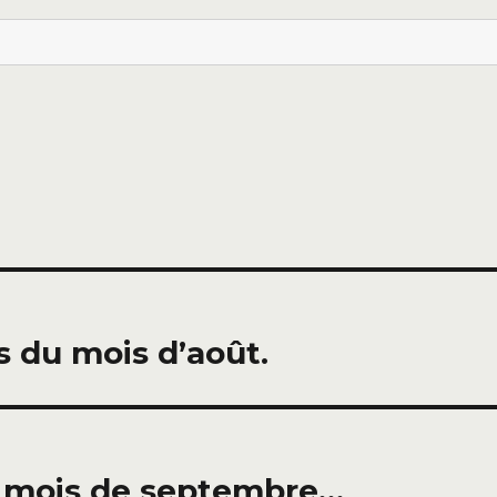
 du mois d’août.
 mois de septembre…