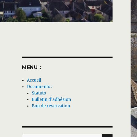
MENU :
Accueil
Documents :
Statuts
Bulletin d’adhésion
Bon de réservation
RECHERC
Recherche