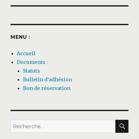
MENU :
Accueil
Documents :
Statuts
Bulletin d’adhésion
Bon de réservation
REC
Recherche
pour :